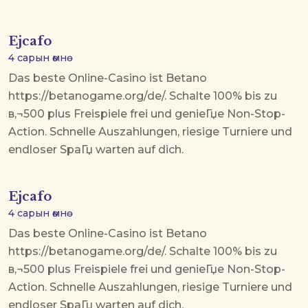
Ejcafo
4 сарын өмнө
Das beste Online-Casino ist Betano
https://betanogame.org/de/. Schalte 100% bis zu
в‚¬500 plus Freispiele frei und genieГџe Non-Stop-
Action. Schnelle Auszahlungen, riesige Turniere und
endloser SpaГџ warten auf dich.
Ejcafo
4 сарын өмнө
Das beste Online-Casino ist Betano
https://betanogame.org/de/. Schalte 100% bis zu
в‚¬500 plus Freispiele frei und genieГџe Non-Stop-
Action. Schnelle Auszahlungen, riesige Turniere und
endloser SpaГџ warten auf dich.