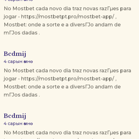
No Mostbet cada novo dia traz novas razГµes para
jogar - https://mostbetpt.pro/mostbet-app/ ,
Mostbet: onde a sorte e a diversГЈo andam de
mГЈos dadas .
Bcdmij
4 сарын өмнө
No Mostbet cada novo dia traz novas razГµes para
jogar - https://mostbetpt.pro/mostbet-app/ ,
Mostbet: onde a sorte e a diversГЈo andam de
mГЈos dadas .
Bcdmij
4 сарын өмнө
No Mostbet cada novo dia traz novas razГµes para