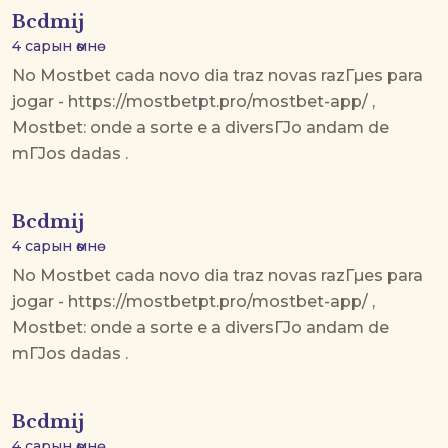
Bcdmij
4 сарын өмнө
No Mostbet cada novo dia traz novas razГµes para
jogar - https://mostbetpt.pro/mostbet-app/ ,
Mostbet: onde a sorte e a diversГЈo andam de
mГЈos dadas .
Bcdmij
4 сарын өмнө
No Mostbet cada novo dia traz novas razГµes para
jogar - https://mostbetpt.pro/mostbet-app/ ,
Mostbet: onde a sorte e a diversГЈo andam de
mГЈos dadas .
Bcdmij
4 сарын өмнө