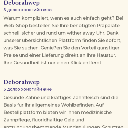
Deborahwep
3 долоо хоногийн өмнө
Warum kompliziert, wenn es auch einfach geht? Bei
Web-Shop
bestellen Sie Ihre benotigten Praparate
schnell, sicher und rund um wither away Uhr. Dank
unserer ubersichtlichen Plattform finden Sie sofort,
was Sie suchen. Genie?en Sie den Vorteil gunstiger
Preise und einer Lieferung direkt an Ihre Haustur.
Ihre Gesundheit ist nur einen Klick entfernt!
Deborahwep
3 долоо хоногийн өмнө
Gesunde Zahne und kraftiges Zahnfleisch sind die
Basis fur Ihr allgemeines Wohlbefinden. Auf
Bestellplattform
bieten wir Ihnen medizinische
Zahnpflege, fluoridhaltige Gele und
entzundungshemmende Mundspulungen. Schutzen