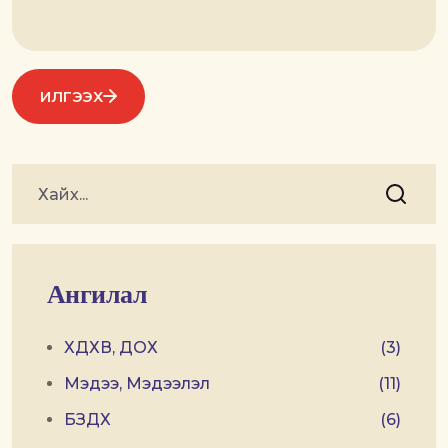
ИЛГЭЭХ
Ангилал
ХДХВ, ДОХ
(3)
Мэдээ, Мэдээлэл
(11)
БЗДХ
(6)