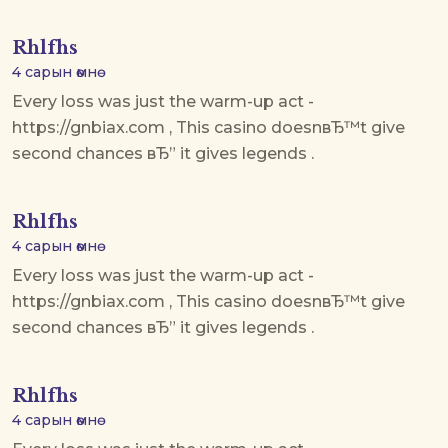
Rhlfhs
4 сарын өмнө
Every loss was just the warm-up act -
https://gnbiax.com , This casino doesnвЂ™t give
second chances вЂ” it gives legends .
Rhlfhs
4 сарын өмнө
Every loss was just the warm-up act -
https://gnbiax.com , This casino doesnвЂ™t give
second chances вЂ” it gives legends .
Rhlfhs
4 сарын өмнө