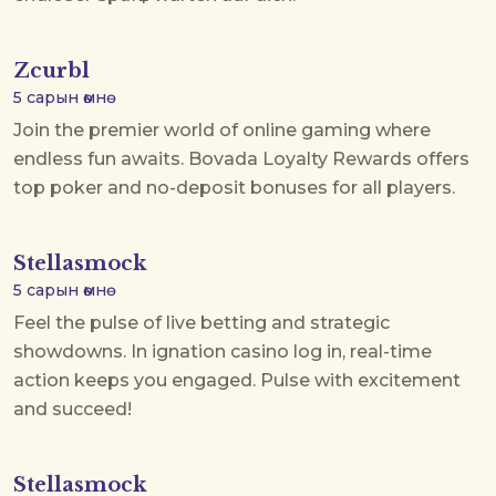
Zcurbl
5 сарын өмнө
Join the premier world of online gaming where
endless fun awaits.
Bovada Loyalty Rewards
offers
top poker and no-deposit bonuses for all players.
Stellasmock
5 сарын өмнө
Feel the pulse of live betting and strategic
showdowns. In
ignation casino log in
, real-time
action keeps you engaged. Pulse with excitement
and succeed!
Stellasmock