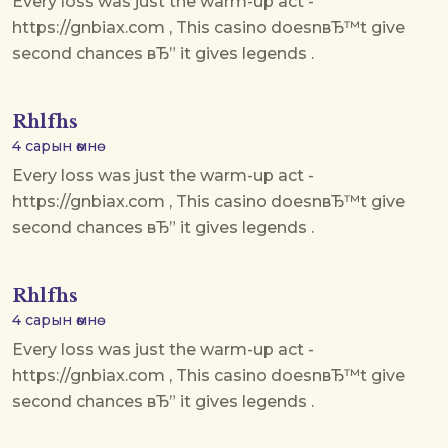
Every loss was just the warm-up act -
https://gnbiax.com , This casino doesnвЂ™t give
second chances вЂ” it gives legends .
Rhlfhs
4 сарын өмнө
Every loss was just the warm-up act -
https://gnbiax.com , This casino doesnвЂ™t give
second chances вЂ” it gives legends .
Rhlfhs
4 сарын өмнө
Every loss was just the warm-up act -
https://gnbiax.com , This casino doesnвЂ™t give
second chances вЂ” it gives legends .