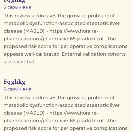
Fqghkg
3 сарын өмнө
This review addresses the growing problem of
metabolic dysfunction-associated steatotic liver
disease (MASLD). - https://www.horaire-
pharmacie.com/pharmacie-65-prado.html , The
proposed risk score for perioperative complications
appears well-calibrated. External validation cohorts
are essential. .
Fqghkg
3 сарын өмнө
This review addresses the growing problem of
metabolic dysfunction-associated steatotic liver
disease (MASLD). - https://www.horaire-
pharmacie.com/pharmacie-65-prado.html , The
proposed risk score for perioperative complications