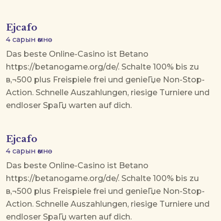
Ejcafo
4 сарын өмнө
Das beste Online-Casino ist Betano
https://betanogame.org/de/. Schalte 100% bis zu
в‚¬500 plus Freispiele frei und genieГџe Non-Stop-
Action. Schnelle Auszahlungen, riesige Turniere und
endloser SpaГџ warten auf dich.
Ejcafo
4 сарын өмнө
Das beste Online-Casino ist Betano
https://betanogame.org/de/. Schalte 100% bis zu
в‚¬500 plus Freispiele frei und genieГџe Non-Stop-
Action. Schnelle Auszahlungen, riesige Turniere und
endloser SpaГџ warten auf dich.