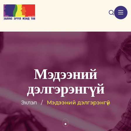
Мэдээний
дэлгэрэнгүй
Эхлэл
/
Мэдээний дэлгэрэнгүй