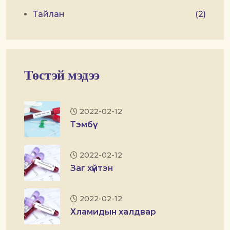
Тайлан
(2)
Төстэй мэдээ
2022-02-12
Тэмбүү
2022-02-12
Заг хүйтэн
2022-02-12
Хламидын халдвар