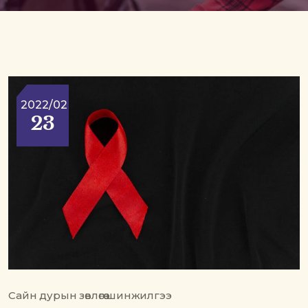
2022/02
23
Сайн дурын зөвлөгөө шинжилгээ