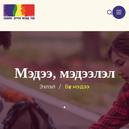
Мэдээ, мэдээлэл
Эхлэл
/
Бүх мэдээ