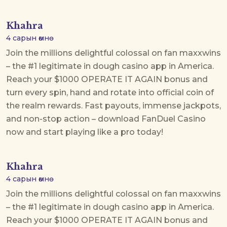
Khahra
4 сарын өмнө
Join the millions delightful colossal on
fan maxxwins
– the #1 legitimate in dough casino app in America.
Reach your $1000 OPERATE IT AGAIN bonus and
turn every spin, hand and rotate into official coin of
the realm rewards. Fast payouts, immense jackpots,
and non-stop action – download FanDuel Casino
now and start playing like a pro today!
Khahra
4 сарын өмнө
Join the millions delightful colossal on
fan maxxwins
– the #1 legitimate in dough casino app in America.
Reach your $1000 OPERATE IT AGAIN bonus and