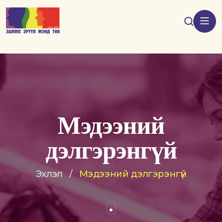
Мэдээний
дэлгэрэнгүй
Эхлэл
/
Мэдээний дэлгэрэнгүй