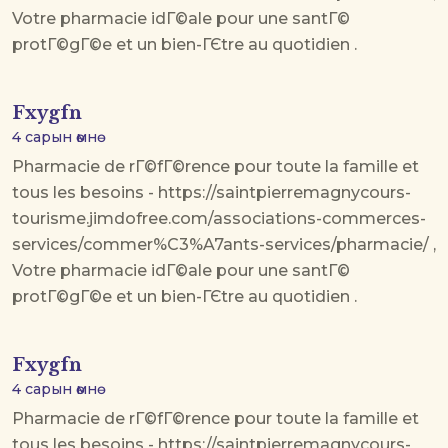
Votre pharmacie idГ©ale pour une santГ©
protГ©gГ©e et un bien-ГЄtre au quotidien .
Fxygfn
4 сарын өмнө
Pharmacie de rГ©fГ©rence pour toute la famille et
tous les besoins - https://saintpierremagnycours-
tourisme.jimdofree.com/associations-commerces-
services/commer%C3%A7ants-services/pharmacie/ ,
Votre pharmacie idГ©ale pour une santГ©
protГ©gГ©e et un bien-ГЄtre au quotidien .
Fxygfn
4 сарын өмнө
Pharmacie de rГ©fГ©rence pour toute la famille et
tous les besoins - https://saintpierremagnycours-