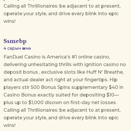
Calling all Thrillionaires: be adjacent to at present,
operate your style, and drive every blink into epic
wins!
Ssmebp
4 сарын өмнө
FanDuel Casino is America's #1 online casino,
delivering unhesitating thrills with
ignition casino no
deposit bonus
, exclusive slots like Huff N' Breathe,
and actual dealer act right at your fingertips. Hip
players stir 500 Bonus Spins supplementary $40 in
Casino Bonus exactly suited for depositing $10—
plus up to $1,000 disown on first-day net losses.
Calling all Thrillionaires: be adjacent to at present,
operate your style, and drive every blink into epic
wins!