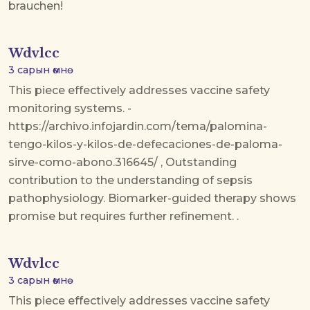
brauchen!
Wdvlcc
3 сарын өмнө
This piece effectively addresses vaccine safety
monitoring systems. -
https://archivo.infojardin.com/tema/palomina-
tengo-kilos-y-kilos-de-defecaciones-de-paloma-
sirve-como-abono.316645/ , Outstanding
contribution to the understanding of sepsis
pathophysiology. Biomarker-guided therapy shows
promise but requires further refinement. .
Wdvlcc
3 сарын өмнө
This piece effectively addresses vaccine safety