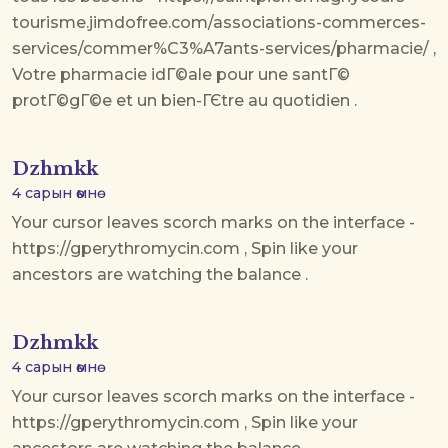
tourisme.jimdofree.com/associations-commerces-
services/commer%C3%A7ants-services/pharmacie/ ,
Votre pharmacie idГ©ale pour une santГ©
protГ©gГ©e et un bien-ГЄtre au quotidien .
Dzhmkk
4 сарын өмнө
Your cursor leaves scorch marks on the interface -
https://gperythromycin.com , Spin like your
ancestors are watching the balance .
Dzhmkk
4 сарын өмнө
Your cursor leaves scorch marks on the interface -
https://gperythromycin.com , Spin like your