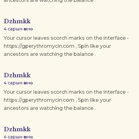
ancestors are watching the balance .
Dzhmkk
4 сарын өмнө
Your cursor leaves scorch marks on the interface -
https://gperythromycin.com , Spin like your
ancestors are watching the balance .
Dzhmkk
4 сарын өмнө
Your cursor leaves scorch marks on the interface -
https://gperythromycin.com , Spin like your
ancestors are watching the balance .
Dzhmkk
4 сарын өмнө