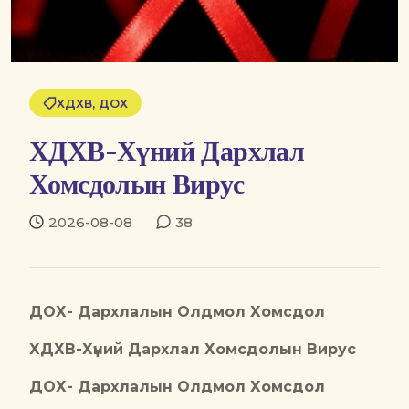
ХДХВ, ДОХ
ХДХВ-Хүний Дархлал
Хомсдолын Вирус
2026-08-08
38
ДОХ- Дархлалын Олдмол Хомсдол
ХДХВ-Хүний Дархлал Хомсдолын Вирус
ДОХ- Дархлалын Олдмол Хомсдол