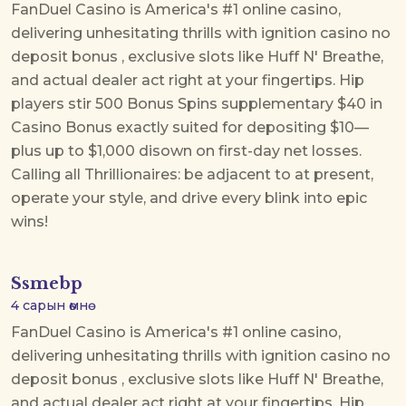
FanDuel Casino is America's #1 online casino,
delivering unhesitating thrills with
ignition casino no
deposit bonus
, exclusive slots like Huff N' Breathe,
and actual dealer act right at your fingertips. Hip
players stir 500 Bonus Spins supplementary $40 in
Casino Bonus exactly suited for depositing $10—
plus up to $1,000 disown on first-day net losses.
Calling all Thrillionaires: be adjacent to at present,
operate your style, and drive every blink into epic
wins!
Ssmebp
4 сарын өмнө
FanDuel Casino is America's #1 online casino,
delivering unhesitating thrills with
ignition casino no
deposit bonus
, exclusive slots like Huff N' Breathe,
and actual dealer act right at your fingertips. Hip