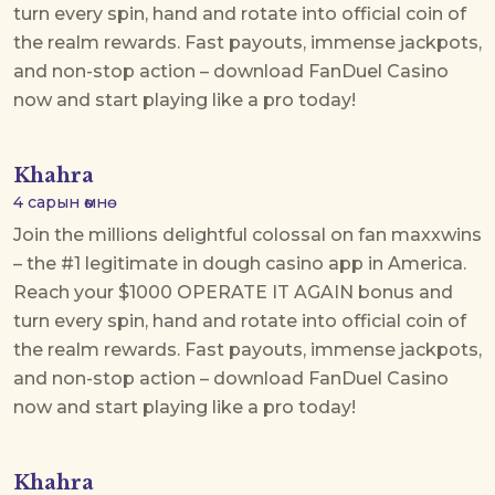
turn every spin, hand and rotate into official coin of
the realm rewards. Fast payouts, immense jackpots,
and non-stop action – download FanDuel Casino
now and start playing like a pro today!
Khahra
4 сарын өмнө
Join the millions delightful colossal on
fan maxxwins
– the #1 legitimate in dough casino app in America.
Reach your $1000 OPERATE IT AGAIN bonus and
turn every spin, hand and rotate into official coin of
the realm rewards. Fast payouts, immense jackpots,
and non-stop action – download FanDuel Casino
now and start playing like a pro today!
Khahra