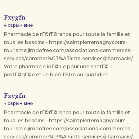
Fxygfn
4 сарын өмнө
Pharmacie de rГ©fГ©rence pour toute la famille et
tous les besoins - https://saintpierremagnycours-
tourisme.jimdofree.com/associations-commerces-
services/commer%C3%A7ants-services/pharmacie/ ,
Votre pharmacie idГ©ale pour une santГ©
protГ©gГ©e et un bien-ГЄtre au quotidien .
Fxygfn
4 сарын өмнө
Pharmacie de rГ©fГ©rence pour toute la famille et
tous les besoins - https://saintpierremagnycours-
tourisme.jimdofree.com/associations-commerces-
services/commer%C3%A7ants-services/pharmacie/ ,