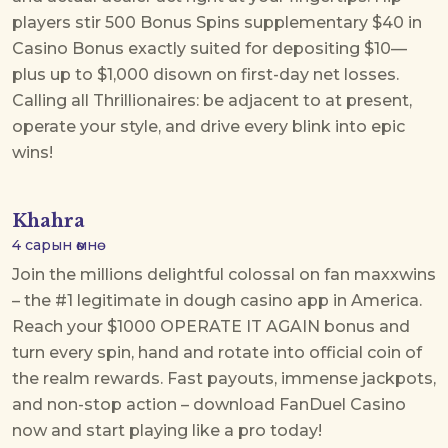
players stir 500 Bonus Spins supplementary $40 in
Casino Bonus exactly suited for depositing $10—
plus up to $1,000 disown on first-day net losses.
Calling all Thrillionaires: be adjacent to at present,
operate your style, and drive every blink into epic
wins!
Khahra
4 сарын өмнө
Join the millions delightful colossal on
fan maxxwins
– the #1 legitimate in dough casino app in America.
Reach your $1000 OPERATE IT AGAIN bonus and
turn every spin, hand and rotate into official coin of
the realm rewards. Fast payouts, immense jackpots,
and non-stop action – download FanDuel Casino
now and start playing like a pro today!