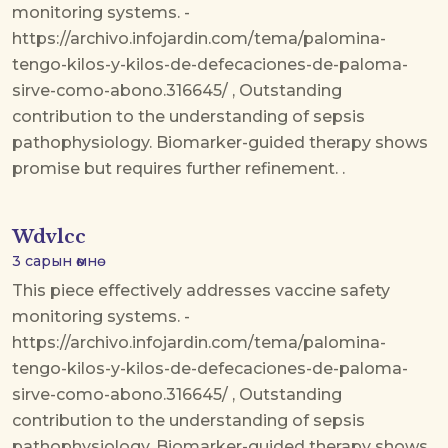
monitoring systems. -
https://archivo.infojardin.com/tema/palomina-
tengo-kilos-y-kilos-de-defecaciones-de-paloma-
sirve-como-abono.316645/ , Outstanding
contribution to the understanding of sepsis
pathophysiology. Biomarker-guided therapy shows
promise but requires further refinement. .
Wdvlcc
3 сарын өмнө
This piece effectively addresses vaccine safety
monitoring systems. -
https://archivo.infojardin.com/tema/palomina-
tengo-kilos-y-kilos-de-defecaciones-de-paloma-
sirve-como-abono.316645/ , Outstanding
contribution to the understanding of sepsis
pathophysiology. Biomarker-guided therapy shows