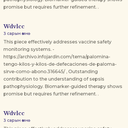
promise but requires further refinement. .
Wdvlcc
3 сарын өмнө
This piece effectively addresses vaccine safety
monitoring systems. -
https://archivo.infojardin.com/tema/palomina-
tengo-kilos-y-kilos-de-defecaciones-de-paloma-
sirve-como-abono.316645/ , Outstanding
contribution to the understanding of sepsis
pathophysiology. Biomarker-guided therapy shows
promise but requires further refinement. .
Wdvlcc
3 сарын өмнө