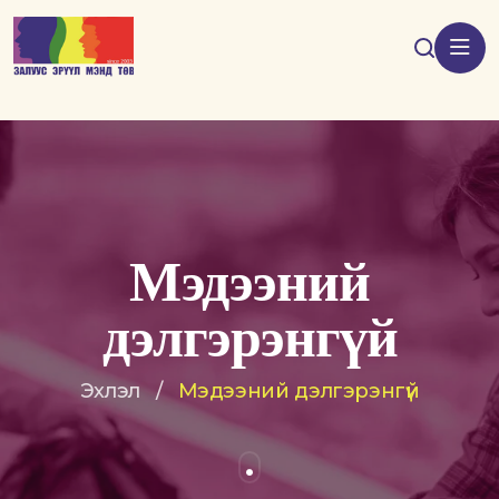
Мэдээний
дэлгэрэнгүй
Эхлэл
/
Мэдээний дэлгэрэнгүй