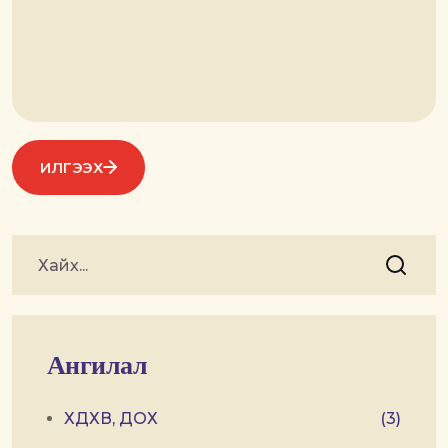
ИЛГЭЭХ
Ангилал
ХДХВ, ДОХ
(3)