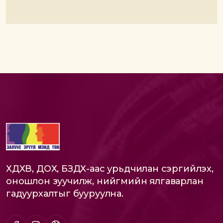
ХДХВ, ДОХ, БЗДХ-аас урьдчилан сэргийлэх,
оношлон зуучилж, нийгмийн ялгаварлан
гадуурхалтыг бууруулна.