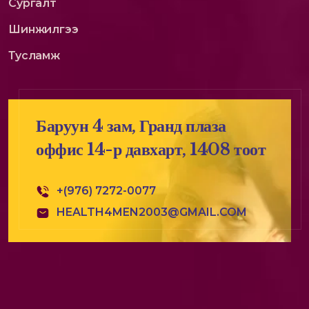
Сургалт
Шинжилгээ
Тусламж
Баруун 4 зам, Гранд плаза
оффис 14-р давхарт, 1408 тоот
+(976) 7272-0077
HEALTH4MEN2003@GMAIL.COM