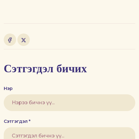
Сэтгэгдэл бичих
Нэр
Сэтгэгдэл *