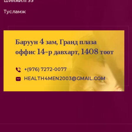
Шинжилгээ
Тусламж
Баруун 4 зам, Гранд плаза
оффис 14-р давхарт, 1408 тоот
+(976) 7272-0077
HEALTH4MEN2003@GMAIL.COM