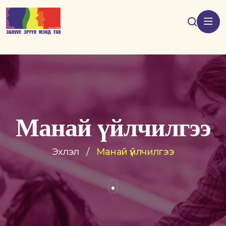
Манай үйлчилгээ
Эхлэл
/
Манай үйлчилгээ